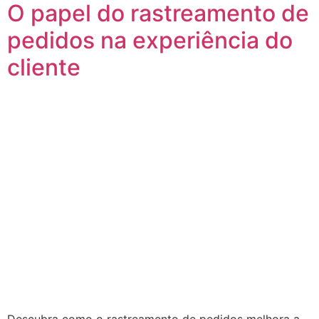
O papel do rastreamento de
pedidos na experiência do
cliente
Descubra como o rastreamento de pedidos melhora a