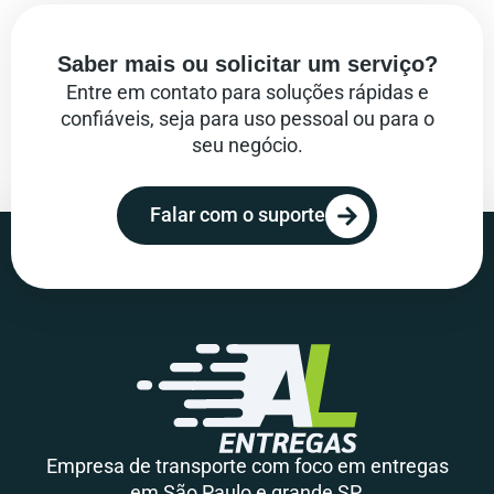
Saber mais ou solicitar um serviço?
Entre em contato para soluções rápidas e
confiáveis, seja para uso pessoal ou para o
seu negócio.
Falar com o suporte
Empresa de transporte com foco em entregas
em São Paulo e grande SP.